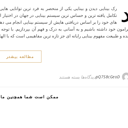
رک بینایی دیدن و بینایی یکی از منحصر به فرد ترین توانایی های
تکامل یافته ترین و حساس ترین سیستم بینایی در جهان در اختیار ا
های خود را بر اساس دریافتی هایش از سیستم بینایی انجام می دهد.
رامون خود داشته باشیم و به آسانی به درک و فهم آن بپردازیم. با توجه
ده و طبیعت مفهوم بینایی رایانه ای جز تازه ترین مفاهیمی است که با اله
مطالعه بیشتر
برای بینایی رایانه ای چیست؟
pQ7S8cGeoD
دیدگاه‌ها
بسته هستند
ممکن است شما همچنین مای