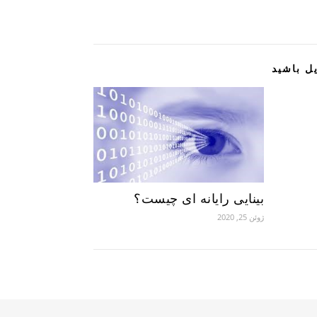
ل باشید
بینایی رایانه ای چیست؟
ژوئن 25, 2020